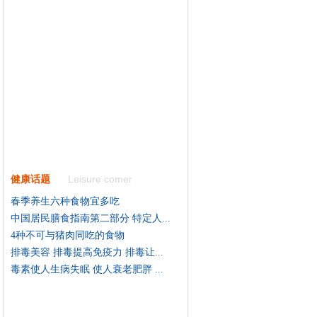
Leisure comer
健康话题
春季养生六种食物宜多吃
中国居民膳食指南第二部分 特定人...
4种不可与猪肉同吃的食物
排毒美容 排毒提高免疫力 排毒让...
毒素使人生病失眠 使人衰老肥胖 ...