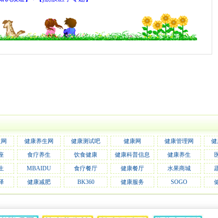
生网
健康养生网
健康测试吧
健康网
健康管理网
健
座
食疗养生
饮食健康
健康科普信息
健康养生
生
MBAIDU
食疗餐厅
健康餐厅
水果商城
译
健康减肥
BK360
健康服务
SOGO