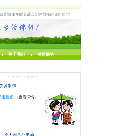
营养
健康评估
食品
安全
体检知识
健康食谱
关于我们
健康服务
Heart’s Harbour
天道重塑
&天道重塑
[查看详情]
一个人都是公平的