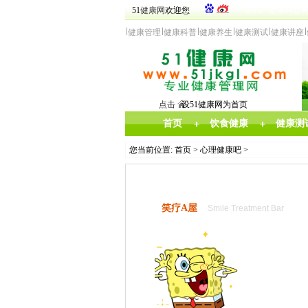
51
健康网
欢迎您
健康科普
健康网
健
康管
理
健康科普
健康
养生
健康测试
健康讲座
点击
设51健康网为首页
首页
饮食健康
健康测
您当前位置:
首页
>
心理健康吧
>
笑疗A屋
Smile Treatment Bar