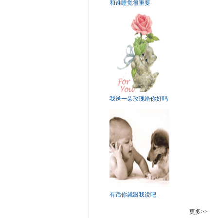
和谁睡觉很重要
我送一朵玫瑰给你好吗
有话你就跟我说吧
更多>>