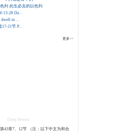
色列 此生必去的以色列
3-28 Da...
ell in ...
7-21节 P...
更多>>
Daily Bread
第43章7、12节 （注：以下中文为和合