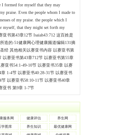
e I formed for myself that they may
my praise. Even the people whom I made to
tnesses of my praise. the people which I
r myself, that they might set forth my
 以赛亚书第43章12节 Isaiah43:712 这百姓是
所造的-51健康网心理健康频道编辑131摘
圣经 其他相关以赛亚书内容 以赛亚书第
5节 以赛亚书第43章712节 以赛亚书第55章
以赛亚书54:1-49-10节 以赛亚书35章 以赛
4章 1-4节 以赛亚书40:28-31节 以赛亚书
-4节 以赛亚书58:10-11节 以赛亚书40章
以赛亚书 第9章 1-7节
康服务网
健康评估
养生网
医学图库
养生知识
最优健康网