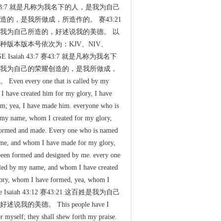
43:7 就是凡称为我名下的人，是我为自己
造的，是我所做成，所造作的。 赛43:21
我为自己所造的，好述说我的美德。 以
种版本版本号依次为：KJV、NIV、
E Isaiah 43:7 赛43:7 就是凡称为我名下
我为自己的荣耀创造的，是我所做成，
en every one that is called by my
 I have created him for my glory, I have
m; yea, I have made him. everyone who is
 my name, whom I created for my glory,
ormed and made. Every one who is named
me, and whom I have made for my glory,
een formed and designed by me. every one
alled by my name, and whom I have created
ory, whom I have formed, yea, whom I
de Isaiah 43:12 赛43:21 这百姓是我为自己
说我的美德。 This people have I
r myself; they shall shew forth my praise.