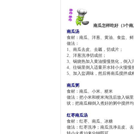
南瓜怎样吃好（3个南
南瓜汤
食材：南瓜、洋葱、黄油、食盐、鲜
做法：
1、南瓜去皮、去瓤，切成片；
2、洋葱洗净切成丝；
3、锅烧热加入黄油慢慢熬化，倒入
4、往锅里倒入适量开水转小火慢慢
5、加入盐调味，然后将南瓜搅拌成
南瓜粥
食材：南瓜、小米、粳米
做法：把小米和粳米淘洗后放入锅里
状；把南瓜糊倒入煮好的粥中搅拌均
红枣南瓜汤
食材：红枣、南瓜、冰糖
做法：红枣洗净；南瓜洗净去皮、去
转小火煮10来分钟即可。