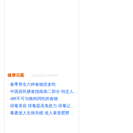
Leisure comer
健康话题
·
春季养生六种食物宜多吃
·
中国居民膳食指南第二部分 特定人...
·
4种不可与猪肉同吃的食物
·
排毒美容 排毒提高免疫力 排毒让...
·
毒素使人生病失眠 使人衰老肥胖 ...