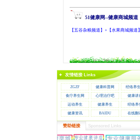
51
健康网
--
健康商城频道
【
五谷杂粮频道
】+【
水果商城频道
友情链接 Links
ZGZF
健康科普网
经络养
食疗养生网
心理治疗吧
健康讲
运动养生
健康养生
经络养
健康资讯
BAIDU
在线翻
Sponsored Links
赞助链接