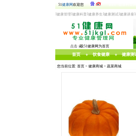
51
健康网
欢迎您
健康科普
健康网
健
康管
理
健康科普
健康
养生
健康测试
健康讲座
点击
设51健康网为首页
首页
饮食健康
健康测
您当前位置:
首页
>
健康商城
>
蔬菜商城