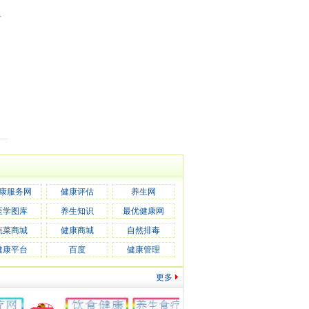
康服务网
健康评估
养生网
医学图库
养生知识
最优健康网
蔬菜商城
健康商城
自然排毒
健康平台
百度
健康管理
更多