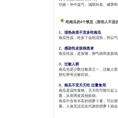
功效：补中益气、滋阴补血、健脾和
吃南瓜的4个禁忌（那些人不适
1、湿热体质不宜多吃南瓜
南瓜性温，吃多了会助湿热，所以气
2、感染性皮肤病患者
南瓜性温，是发物，脚气病和皮肤病
3、过敏人群
南瓜也是少数过敏原之一，过敏人群
肤红肿等过敏症状。
南瓜的功效
-51jkgl.com
4、南瓜不宜天天吃 过量食用
南瓜是温性食物，天天吃可能引起上
重，从而诱发其他疾病。
南瓜中含有丰富的胡萝卜素，可以替
量。人体无法完全代谢的胡萝卜就会