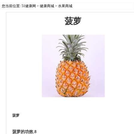
您当前位置:
51健康网
>
健康商城
>
水果商城
菠萝
菠萝
菠萝的功效 怎样选购菠萝-
51jkgl.com
菠萝的功效
.8